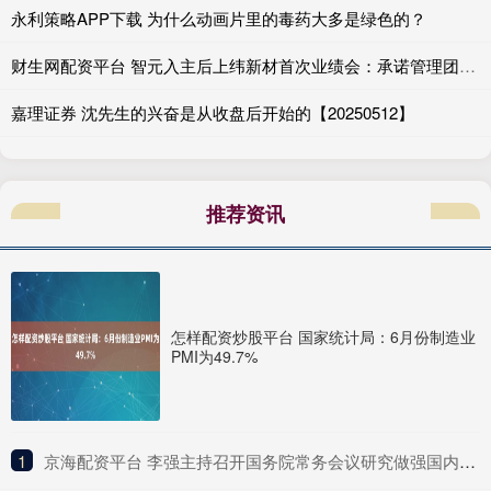
永利策略APP下载 为什么动画片里的毒药大多是绿色的？
财生网配资平台 智元入主后上纬新材首次业绩会：承诺管理团队不会“大换血” 业务协同预期仍模糊
嘉理证券 沈先生的兴奋是从收盘后开始的【20250512】
推荐资讯
怎样配资炒股平台 国家统计局：6月份制造业
PMI为49.7%
1
​京海配资平台 李强主持召开国务院常务会议研究做强国内大循环重点政策举措落实工作等