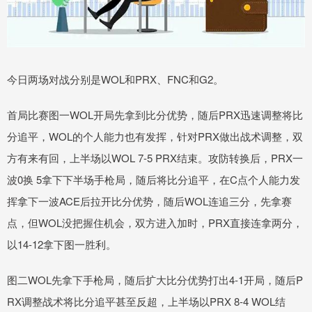
今日两场对战分别是WOL和PRX、FNC和G2。
首局比赛图一WOL开局先拿到比分优势，随后PRX迅速调整将比
分追平，WOL的个人能力也有发挥，针对PRX做出战术调整，双
方有来有回，上半场以WOL 7-5 PRX结束。攻防转换后，PRX一
波0换 5拿下下半场手枪局，随后将比分追平，在C点个人能力发
挥拿下一波ACE后拉开比分优势，随后WOL连追三分，先拿赛
点，但WOL没把握住机会，双方进入加时，PRX直接连拿两分，
以14-12拿下图一胜利。
图二WOL先拿下手枪局，随后扩大比分优势打出4-1开局，随后P
RX调整战术将比分追平甚至反超，上半场以PRX 8-4 WOL结