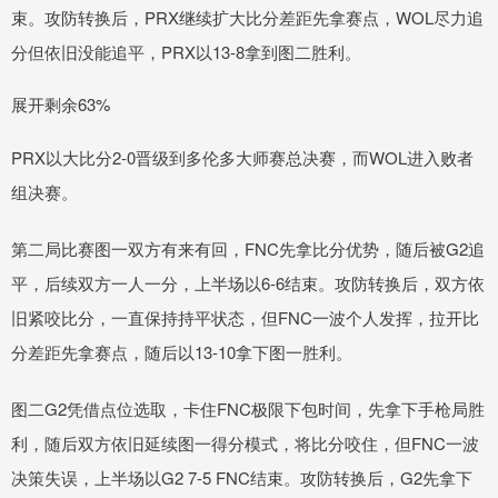
束。攻防转换后，PRX继续扩大比分差距先拿赛点，WOL尽力追
分但依旧没能追平，PRX以13-8拿到图二胜利。
展开剩余63%
PRX以大比分2-0晋级到多伦多大师赛总决赛，而WOL进入败者
组决赛。
第二局比赛图一双方有来有回，FNC先拿比分优势，随后被G2追
平，后续双方一人一分，上半场以6-6结束。攻防转换后，双方依
旧紧咬比分，一直保持持平状态，但FNC一波个人发挥，拉开比
分差距先拿赛点，随后以13-10拿下图一胜利。
图二G2凭借点位选取，卡住FNC极限下包时间，先拿下手枪局胜
利，随后双方依旧延续图一得分模式，将比分咬住，但FNC一波
决策失误，上半场以G2 7-5 FNC结束。攻防转换后，G2先拿下