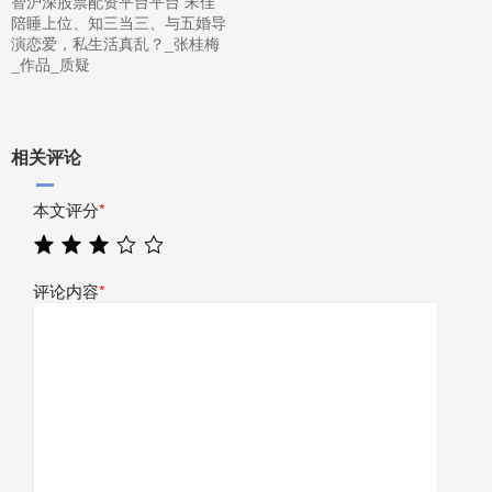
智沪深股票配资平台平台 宋佳
陪睡上位、知三当三、与五婚导
演恋爱，私生活真乱？_张桂梅
_作品_质疑
相关评论
本文评分
*
评论内容
*