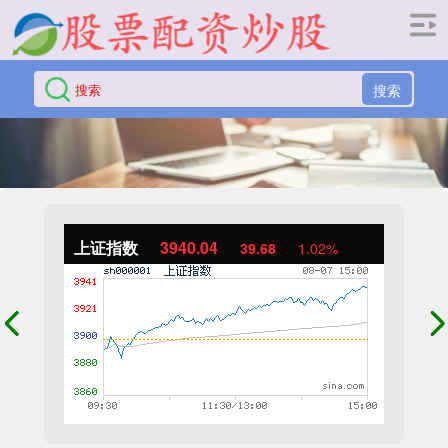
搜索
上证指数
3940.04
39.68
1.02%