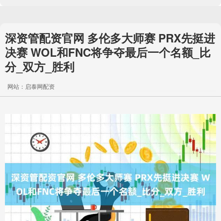
深资管配资官网 多伦多大师赛 PRX先挺进
决赛 WOL和FNC将争夺最后一个名额_比
分_双方_胜利
网站：启泰网配资