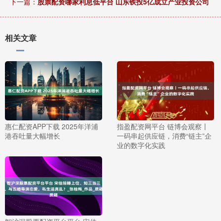
下一篇：
股票配资哪家利息低平台 山东铁投5亿成立产业投资公司
相关文章
惠仁配资APP下载 2025年洋浦
指盈配资网平台 链博会观察丨
港吞吐量大幅增长
一码串起供应链，消费“链主”企
业的数字化实践