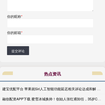
你的昵称
*
你的邮箱
*
提交评论
热点资讯
建宝优配平台 苹果就Siri人工智能功能延迟相关诉讼达成和解 重心转向人工智能的交付
融创配资APP下载 蜜雪冰城换帅！创始人张红甫卸任，35岁CFO接棒