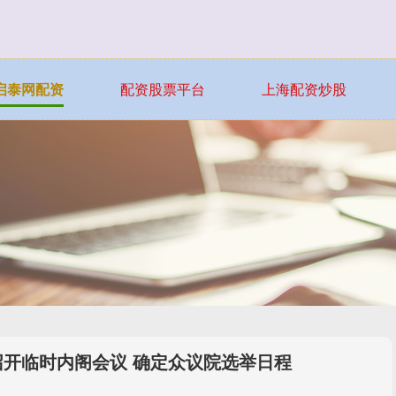
启泰网配资
配资股票平台
上海配资炒股
召开临时内阁会议 确定众议院选举日程