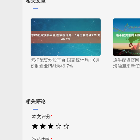
相关文章
怎样配资炒股平台 国家统计局：6月
通牛配资官网
份制造业PMI为49.7%
海油迎来新任
相关评论
本文评分
*
评论内容
*