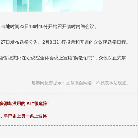
地时间23日13时40分开始召开临时内阁会议。
7日发布选举公告、2月8日进行投票和开票的众议院选举日程。
贺福志郎在众议院全体会议上宣读“解散诏书”，众议院正式解
启泰网配资提示：文章来自网络，不代表本站观点。
源却没用的 AI “很危险”
型，早已走上另一条上坡路