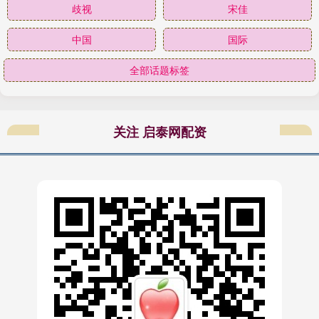
歧视
宋佳
中国
国际
全部话题标签
关注 启泰网配资