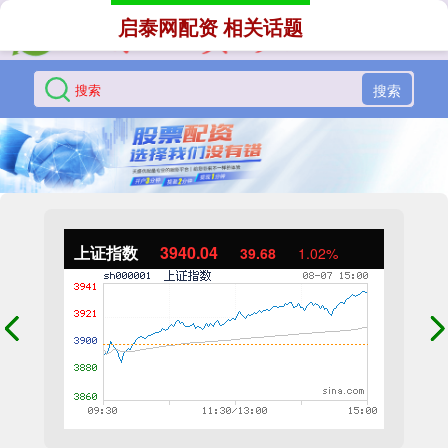
启泰网配资 相关话题
搜索
上证指数
3940.04
39.68
1.02%