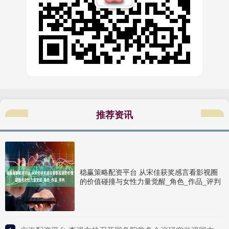
推荐资讯
稳赢策略配资平台 从宋佳获奖感言看影视圈
的价值碰撞与女性力量觉醒_角色_作品_评判