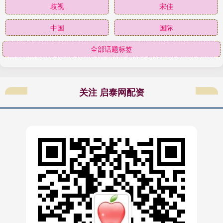
歧视
宋佳
中国
国际
全部话题标签
关注 启泰网配资