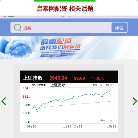
启泰网配资 相关话题
搜索
上证指数
3940.04
39.68
1.02%