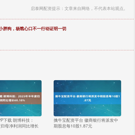
启泰网配资提示：文章来自网络，不代表本站观点。
萌小胖狗，杨戬心口不一行动证明一切
PP下载 朗博科技：
擒牛宝配资平台 徽商银行将派发中
年度归母净利润同比增长
期股息每10股1.87元