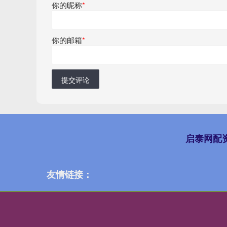
你的昵称
*
你的邮箱
*
提交评论
启泰网配
友情链接：