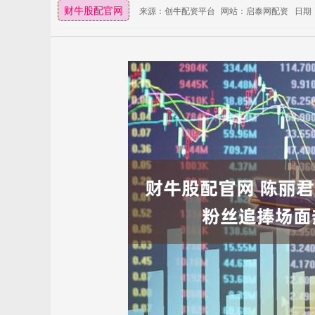
财牛股配官网
来源：创牛配资平台
网站：启泰网配资
日期：2