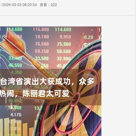
026-03-03 08:20:54
查看：222