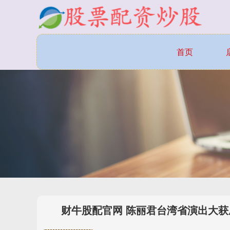
首页
财牛股配官网 陈丽君台湾省演出大