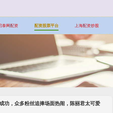
启泰网配资
配资股票平台
上海配资炒股
获成功，众多粉丝追捧场面热闹，陈丽君太可爱