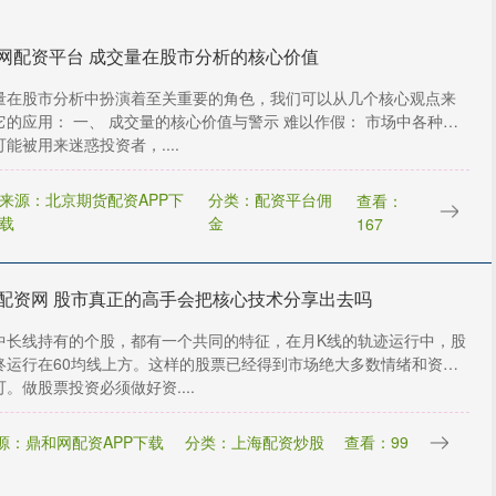
网配资平台 成交量在股市分析的核心价值
量在股市分析中扮演着至关重要的角色，我们可以从几个核心观点来
它的应用： 一、 成交量的核心价值与警示 难以作假： 市场中各种信
能被用来迷惑投资者，....
来源：北京期货配资APP下
分类：配资平台佣
查看：
载
金
167
配资网 股市真正的高手会把核心技术分享出去吗
中长线持有的个股，都有一个共同的特征，在月K线的轨迹运行中，股
终运行在60均线上方。这样的股票已经得到市场绝大多数情绪和资金
。做股票投资必须做好资....
源：鼎和网配资APP下载
分类：上海配资炒股
查看：99