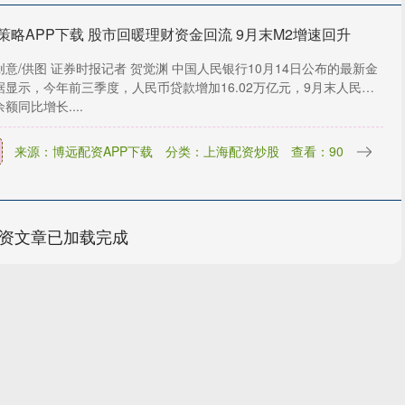
策略APP下载 股市回暖理财资金回流 9月末M2增速回升
创意/供图 证券时报记者 贺觉渊 中国人民银行10月14日公布的最新金
据显示，今年前三季度，人民币贷款增加16.02万亿元，9月末人民币
额同比增长....
来源：博远配资APP下载
分类：上海配资炒股
查看：90
资文章已加载完成