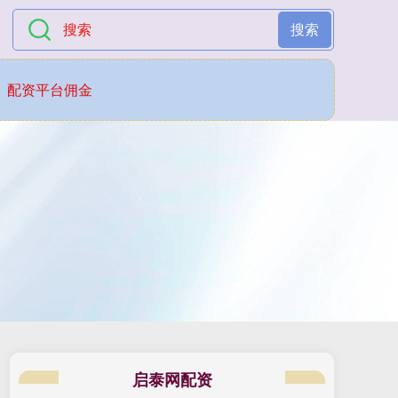
搜索
配资平台佣金
启泰网配资