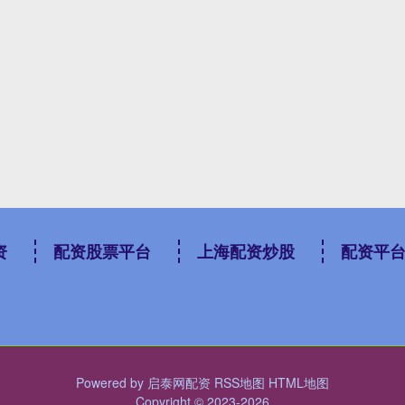
资
配资股票平台
上海配资炒股
配资平
Powered by
启泰网配资
RSS地图
HTML地图
Copyright
© 2023-2026