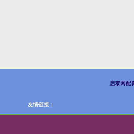
启泰网配
友情链接：