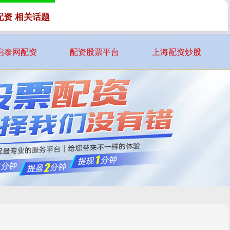
配资 相关话题
启泰网配资
配资股票平台
上海配资炒股