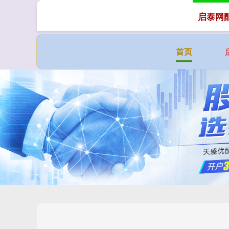
启泰网
首页