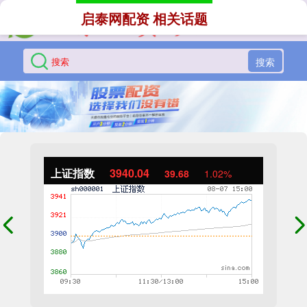
启泰网配资 相关话题
搜索
上证指数
3940.04
39.68
1.02%