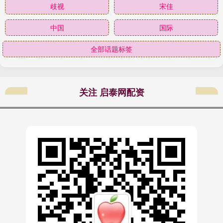
歧视
宋佳
中国
国际
全部话题标签
关注 启泰网配资