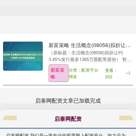
新富策略 生活概念(08056)拟折让约3.45%发行最多1365万股配售股份
（原标题：生活概念(08056)拟折让约
3.45%发行最多1365万股配售股份） 智通
财经APP讯，生活概念(08056)发布公告，
新富策
分类：配资平台
查看：
于2025年7月22日，本公....
略
佣金
202
启泰网配资文章已加载完成
启泰网配资
启泰网配资,我们是一家专业的股票网上配资平台，致力于为