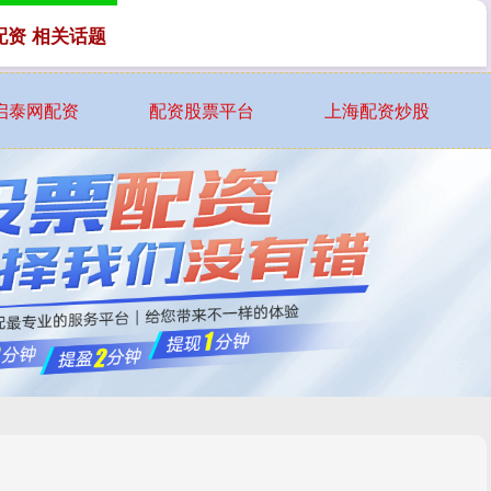
配资 相关话题
启泰网配资
配资股票平台
上海配资炒股