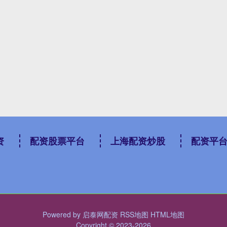
资
配资股票平台
上海配资炒股
配资平
Powered by
启泰网配资
RSS地图
HTML地图
Copyright
© 2023-2026