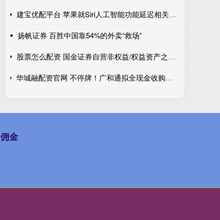
建宝优配平台 苹果就Siri人工智能功能延迟相关诉讼达成和解 重心转向人工智能的交付
扬帆证券 百胜中国靠54%的外卖“救场”
股票怎么配资 国金证券自营非权益/权益资产之比最高 投行收入高达10亿元可利润仍为负值|券商年报
华城融配资官网 不停牌！广和通拟全现金收购航盛电子控制权，标的成立超32年，曾谋求A股独立上市
台佣金