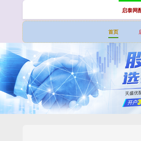
启泰网
首页