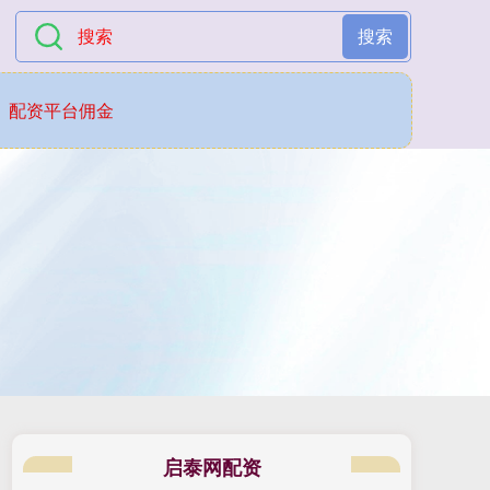
搜索
配资平台佣金
启泰网配资