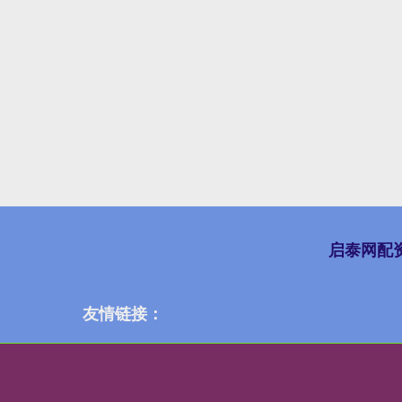
启泰网配
友情链接：