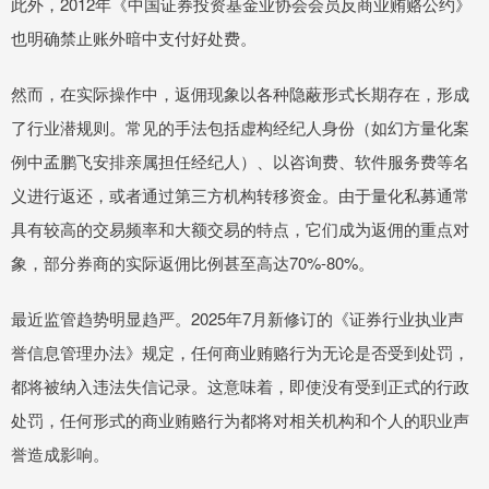
此外，2012年《中国证券投资基金业协会会员反商业贿赂公约》
也明确禁止账外暗中支付好处费。
然而，在实际操作中，返佣现象以各种隐蔽形式长期存在，形成
了行业潜规则。常见的手法包括虚构经纪人身份（如幻方量化案
例中孟鹏飞安排亲属担任经纪人）、以咨询费、软件服务费等名
义进行返还，或者通过第三方机构转移资金。由于量化私募通常
具有较高的交易频率和大额交易的特点，它们成为返佣的重点对
象，部分券商的实际返佣比例甚至高达70%-80%。
最近监管趋势明显趋严。2025年7月新修订的《证券行业执业声
誉信息管理办法》规定，任何商业贿赂行为无论是否受到处罚，
都将被纳入违法失信记录。这意味着，即使没有受到正式的行政
处罚，任何形式的商业贿赂行为都将对相关机构和个人的职业声
誉造成影响。