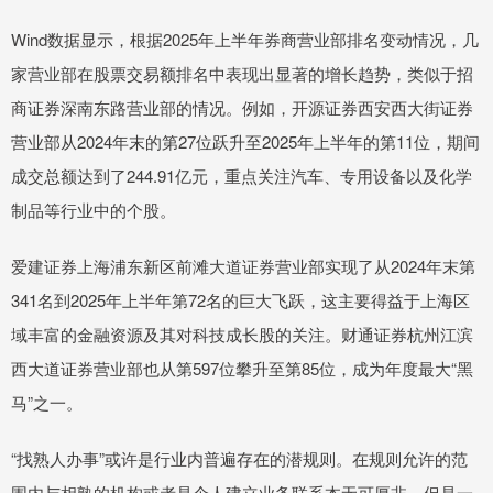
Wind数据显示，根据2025年上半年券商营业部排名变动情况，几
家营业部在股票交易额排名中表现出显著的增长趋势，类似于招
商证券深南东路营业部的情况。例如，开源证券西安西大街证券
营业部从2024年末的第27位跃升至2025年上半年的第11位，期间
成交总额达到了244.91亿元，重点关注汽车、专用设备以及化学
制品等行业中的个股。
爱建证券上海浦东新区前滩大道证券营业部实现了从2024年末第
341名到2025年上半年第72名的巨大飞跃，这主要得益于上海区
域丰富的金融资源及其对科技成长股的关注。财通证券杭州江滨
西大道证券营业部也从第597位攀升至第85位，成为年度最大“黑
马”之一。
“找熟人办事”或许是行业内普遍存在的潜规则。在规则允许的范
围内与相熟的机构或者是个人建立业务联系本无可厚非，但是一