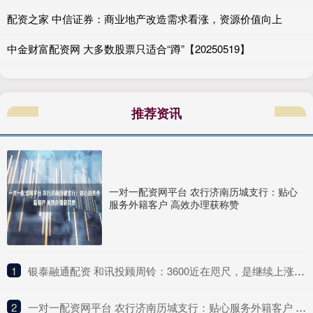
配资之家 中信证券：商业地产改造需求看涨，资源价值向上
中金财富配资网 大多数股票只适合“蹲”【20250519】
推荐资讯
一对一配资网平台 农行济南历城支行：贴心
服务外籍客户 高效办理获称赞
1
​银泰融通配资 和讯投顾周铃：3600近在咫尺，是继续上涨还是回调？
2
​一对一配资网平台 农行济南历城支行：贴心服务外籍客户 高效办理获称赞