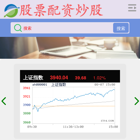
搜索
上证指数
3940.04
39.68
1.02%