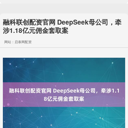
融科联创配资官网 DeepSeek母公司，牵
涉1.18亿元佣金套取案
网站：启泰网配资