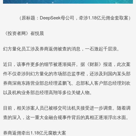
（原标题：DeepSeek母公司，牵涉1.18亿元佣金套取案）
《投资者网》崔悦晨
幻方量化员工涉及券商返佣被查的消息，一石激起千层浪。
近日，该事件更多的细节被逐渐揭开。据《财新》报道，此次案
件不仅牵涉到幻方量化的市场部总监李橙，还涉及到国内某头部
券商深南东路营业部总经理孟鹏飞、总部私人客户部总经理刘欢
以及机构业务部总经理高翔等多位关键人物。
目前，相关涉案人员已被移交司法机关接受进一步调查。随着调
查的深入，这一重大金融合规事件背后的真相正逐渐浮出水面。
券商返佣牵出1.18亿元腐败大案