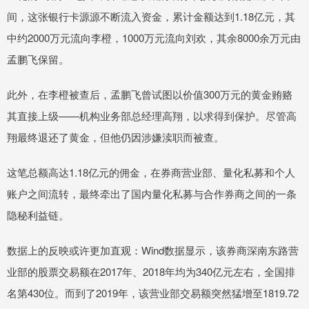
间，这张银行卡源源不断流入资金，累计金额达到1.18亿元，其
中约2000万元流向李橙，1000万元流向刘欢，其余8000余万元由
孟鹏飞保留。
此外，在李橙被查后，孟鹏飞曾试图以价值300万元的黄金贿赂
其直接上级——机构业务部总经理高翔，以求得到保护。尽管高
翔最终退还了黄金，但他仍因涉嫌渎职而被查。
这笔总额高达1.18亿元的佣金，在券商营业部、量化私募和个人
账户之间流转，最终牵出了国内量化私募与合作券商之间的一条
隐秘利益链。
数据上的反映或许更加直观：Wind数据显示，该券商深南东路营
业部的股票交易额在2017年、2018年均为340亿元左右，全国排
名第430位。而到了2019年，该营业部交易额突然猛增至1819.72