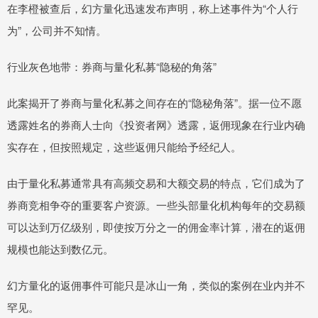
在李橙被查后，幻方量化迅速发布声明，称上述事件为“个人行
为”，公司并不知情。
行业灰色地带：券商与量化私募“隐秘的角落”
此案揭开了券商与量化私募之间存在的“隐秘角落”。据一位不愿
透露姓名的券商人士向《投资者网》透露，返佣现象在行业内确
实存在，但按照规定，这些返佣只能给予经纪人。
由于量化私募通常具有高频交易和大额交易的特点，它们成为了
券商竞相争夺的重要客户资源。一些头部量化机构每年的交易额
可以达到万亿级别，即使按万分之一的佣金率计算，潜在的返佣
规模也能达到数亿元。
幻方量化的返佣事件可能只是冰山一角，类似的案例在业内并不
罕见。