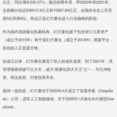
亿元，同比增长530.07%；随后的两年里，即2020年和2021年，
交易额分别达到9013.5亿元和10687.84亿元，全国排名也上升至
第5位和第8位。而这正是幻方量化进入行业巅峰的阶段。
作为国内顶级量化私募机构，幻方量化旗下包含浙江九章资产
（成立于2015年）和宁波幻方量化（成立于2016年）两家平台，
其创始人正是梁文锋。
自成立以来，幻方量化展现了惊人的成长速度。到了2021年，其
管理规模突破千亿大关，成为“新量化四大天王”之一，与九坤投
资、明汯投资、衍复投资齐名。
值得一提的是，幻方量化于2023年4月成立了深度求索（DeepSe
ek）公司，进军人工智能领域，并于2025年1月推出AI大模型Dee
pSeek。