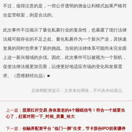
不过，值得注意的是，一些公开透明的佣金让利模式如果严格符
合监管框架，则是合法的。
此次事件不仅揭示了量化私募行业的复杂性，也暴露了现行法律
法规可能存在的不足之处。量化私募作为一个新兴产业，其快速
发展的同时也带来了新的挑战。当前的法律体系可能尚未完全跟
上这一新兴领域的步伐。因此，此次事件可以被视为一个契机，
促使法律法规更加完善，以便更好地适应市场的变化和发展需
求。（思维财经出品）■
启泰网配资提示：文章来自网络，不代表本站观点。
上一篇：
股票杠杆交易 身体衰老的4个睡眠信号！符合一个就要当
心了，赶紧对照一下_时候_质量_哈欠
下一篇：
创融界配资平台 “临门一脚”生变，节卡股份IPO前夜骤停