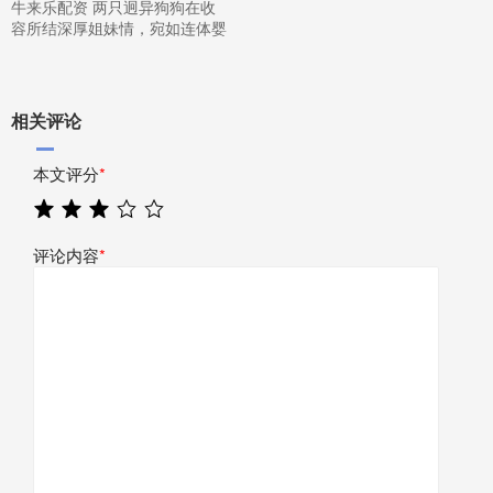
牛来乐配资 两只迥异狗狗在收
容所结深厚姐妹情，宛如连体婴
相关评论
本文评分
*
评论内容
*