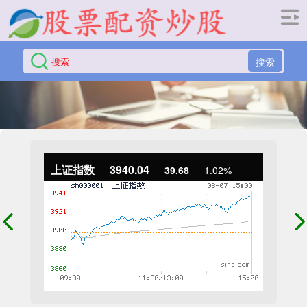
搜索
上证指数
3940.04
39.68
1.02%