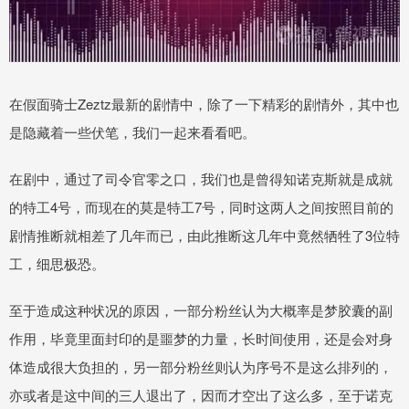
在假面骑士Zeztz最新的剧情中，除了一下精彩的剧情外，其中也
是隐藏着一些伏笔，我们一起来看看吧。
在剧中，通过了司令官零之口，我们也是曾得知诺克斯就是成就
的特工4号，而现在的莫是特工7号，同时这两人之间按照目前的
剧情推断就相差了几年而已，由此推断这几年中竟然牺牲了3位特
工，细思极恐。
至于造成这种状况的原因，一部分粉丝认为大概率是梦胶囊的副
作用，毕竟里面封印的是噩梦的力量，长时间使用，还是会对身
体造成很大负担的，另一部分粉丝则认为序号不是这么排列的，
亦或者是这中间的三人退出了，因而才空出了这么多，至于诺克