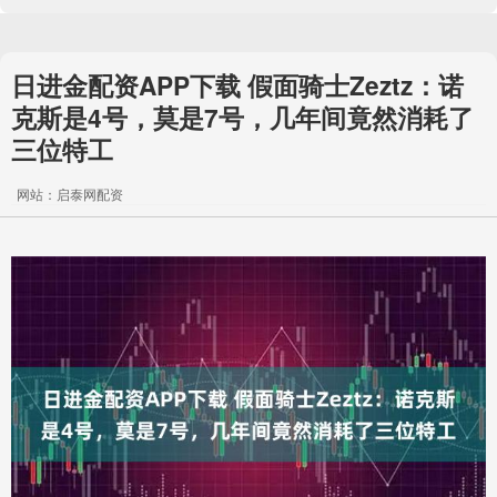
日进金配资APP下载 假面骑士Zeztz：诺
克斯是4号，莫是7号，几年间竟然消耗了
三位特工
网站：启泰网配资