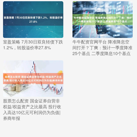
室盈策略 7月30日双良转债下跌
牛牛配资官网平台 降准降息空
1.2%，转股溢价率27.8%
间打开？丁爽：预计一季度降准
25个基点 二季度降息10个基点
股票怎么配资 国金证券自营非
权益/权益资产之比最高 投行收
入高达10亿元可利润仍为负值|
券商年报