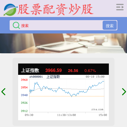
搜索
上证指数
3966.59
26.56
0.67%