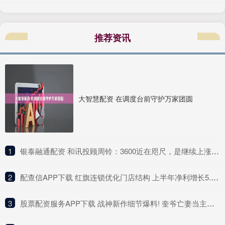
推荐资讯
大智慧配资 在调度台前守护万家团圆
1
​银泰融通配资 和讯投顾周铃：3600近在咫尺，是继续上涨还是回调？
2
​配查信APP下载 红旗连锁优化门店结构 上半年净利增长5.33%
3
​股票配资服务APP下载 战神新作细节爆料! 奎爷亡妻当主角 最早2027发售