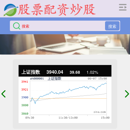
搜索
上证指数
3940.04
39.68
1.02%