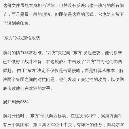
这份文件虽然本身相当详细，但并没有反映出这一演习的所有细
节，而只是最一般的想法。但即使是这样的形式，它也给人留下
了深刻的印象。
“东方”的决定性攻势
演习的情节非常标准。“西方”决定向 ”东方“发起进攻，他们原来
已经做好了战斗准备，在边境战斗中击败了"西方"并将他们向西
驱赶。 由于"东方"决定不仅仅是击退侵略，而是打算从根本上解
决两个集团之间的对抗问题，他们发动了决定性的攻势，以便彻
底击败他们在欧洲的对手。
展开剩余86%
演习开始时，“东方”部队向西移动。在这次演习中，滨海方面军
有三个集团军：第 4 集团军位于中央，有详细的任务，向乌尔岑