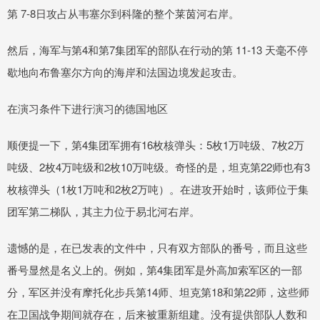
第 7-8日攻占从韦塞尔到科隆的整个莱茵河右岸。
然后，海军与第4和第7集团军的部队在行动的第 11-13 天毫不停
歇地向布鲁塞尔方向的海岸和法国边境发起攻击。
在演习条件下进行演习的德国地区
顺便提一下，第4集团军拥有16枚核弹头：5枚1万吨级、7枚2万
吨级、2枚4万吨级和2枚10万吨级。奇怪的是，坦克第22师也有3
枚核弹头（1枚1万吨和2枚2万吨）。在进攻开始时，该师位于集
团军第二梯队，其主力位于易北河右岸。
遗憾的是，在已发表的文件中，只有双方部队的番号，而且这些
番号显然是名义上的。例如，第4集团军是外高加索军区的一部
分，军区并没有摩托化步兵第14师、坦克第18和第22师，这些师
在卫国战争期间就存在，后来被重新组建。没有提供部队人数和