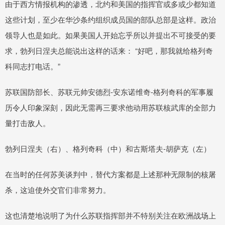
由于西方情报机构的渗透，北约和美国的指挥官或多或少都知道
这些计划，至少在华沙条约组织成员国的部队总部是这样。政治
领导人也是如此。如果美国人开始忘乎所以并提出不可接受的要
求，勃列日涅夫总能说出这样的话来： “好吧，那我就给格列奇
科同志打电话。”
苏联国防部长、苏联元帅安德烈-安东诺维奇-格列奇科的军事履
历令人印象深刻，因此无需再三要求他动用苏联核武库的全部力
量打击敌人。
勃列日涅夫（右）、格列奇科（中）和古斯塔夫-胡萨克（左）
在当时的任何苏美谈判中，替代方案都是上述那种无限制的核屠
杀，这迫使外交官们非常努力。
这也清楚地说明了为什么苏联指挥部并不特别关注在欧洲战场上