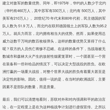
建立对敌军的数量优势。同年，即1975年，华约的人数少于北约
（华约有460万人，其中苏军有330万人；北约有 500万人，其中
美军有210万人）。20世纪70 年代末和80年代初，民主德国的军
队人数为 51.9 万人，而北约在联邦德国领土上的军队人数为95.2
万人。就兵力而言，北约拥有相当大的优势。然而，如果使用总
威力达数千万吨的数百枚核弹头，这样的数量优势又算得了什么
呢？双方的人员伤亡将惨不忍睹。在这样的条件下，当战场被无
数城市和森林大火产生的放射性烟雾笼罩时，一个团甚至一个营
在装备和一些补给品的情况下，可以决定大型战役的胜负。在欧
洲打赢的一场重大战役，对整个世界大战的胜负有着重大甚至是
决定性的影响。因此，值得一说的是，在当时的欧洲战区，主要
因素不是部队的数量，而是质量。
最后，我们可以清楚地看到，苏联对外和对内强调和平的政治言
论，在一定程度上是在为这种核战争计划进行虚假宣传。之所以