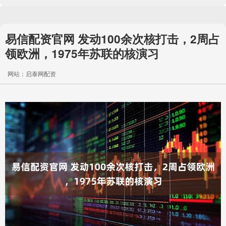
易信配资官网 发动100余次核打击，2周占
领欧洲，1975年苏联的核演习
网站：启泰网配资