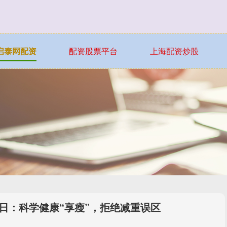
启泰网配资
配资股票平台
上海配资炒股
胖日：科学健康“享瘦”，拒绝减重误区