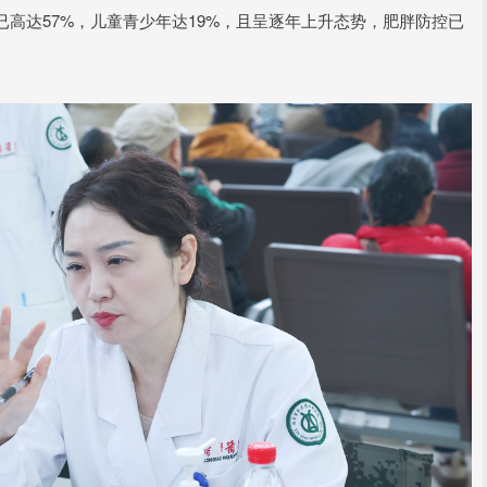
高达57%，儿童青少年达19%，且呈逐年上升态势，肥胖防控已