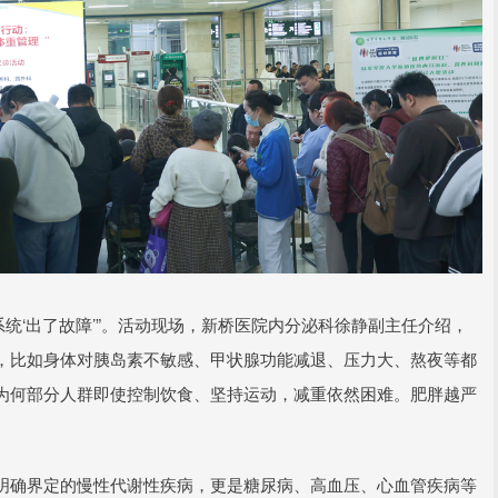
系统‘出了故障’”。活动现场，新桥医院内分泌科徐静副主任介绍，
，比如身体对胰岛素不敏感、甲状腺功能减退、压力大、熬夜等都
为何部分人群即使控制饮食、坚持运动，减重依然困难。肥胖越严
明确界定的慢性代谢性疾病，更是糖尿病、高血压、心血管疾病等