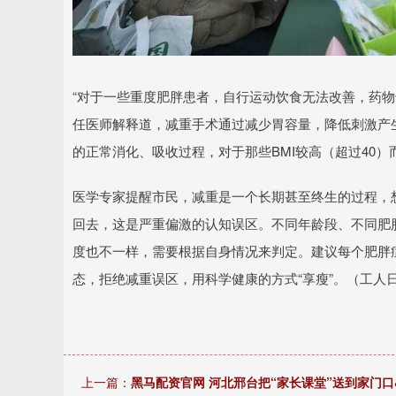
“对于一些重度肥胖患者，自行运动饮食无法改善，药物
任医师解释道，减重手术通过减少胃容量，降低刺激产
的正常消化、吸收过程，对于那些BMI较高（超过40
医学专家提醒市民，减重是一个长期甚至终生的过程，想
回去，这是严重偏激的认知误区。不同年龄段、不同肥
度也不一样，需要根据自身情况来判定。建议每个肥胖
态，拒绝减重误区，用科学健康的方式“享瘦”。（工人日
上一篇：
黑马配资官网 河北邢台把“家长课堂”送到家门口&