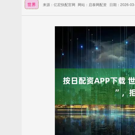
世界
来源：亿宏快配官网
网站：启泰网配资
日期：2026-03-0