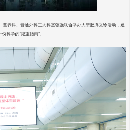
科、营养科、普通外科三大科室强强联合举办大型肥胖义诊活动，通
一份科学的“减重指南”。