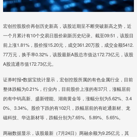
宏创控股股价再创历史新高，该股近期呈不断突破新高之势，近
一个月累计有10个交易日股价刷新历史纪录。截至09:51，该股目
前上涨1.81%，股价报15.20元，成交361.20万股，成交金额5412.
77万元，换手率0.32%，该股最新A股总市值达172.73亿元，该股
A股流通市值172.73亿元。
证券时报•数据宝统计显示，宏创控股所属的有色金属行业，目前
整体跌幅为0.21%，行业内，目前股价上涨的有37只，涨幅居前
的有中钨高新、盛新锂能、湖南黄金等，涨幅分别为5.62%、3.4
0%、3.34%。股价下跌的有102只，跌幅居前的有屹通新材、龙
磁科技、华达新材等，跌幅分别为7.65%、5.89%、5.65%。
两融数据显示，该股最新（7月24日）两融余额为9.25亿元，其