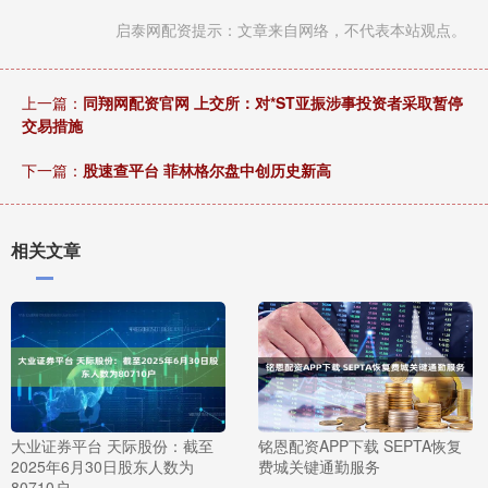
启泰网配资提示：文章来自网络，不代表本站观点。
上一篇：
同翔网配资官网 上交所：对*ST亚振涉事投资者采取暂停
交易措施
下一篇：
股速查平台 菲林格尔盘中创历史新高
相关文章
大业证券平台 天际股份：截至
铭恩配资APP下载 SEPTA恢复
2025年6月30日股东人数为
费城关键通勤服务
80710户