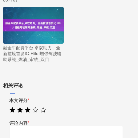
融金牛配资平台 卓驭助力，全
新揽境首发IQ.Plilot增强驾驶辅
助系统_燃油_审核_双目
相关评论
本文评分
*
评论内容
*