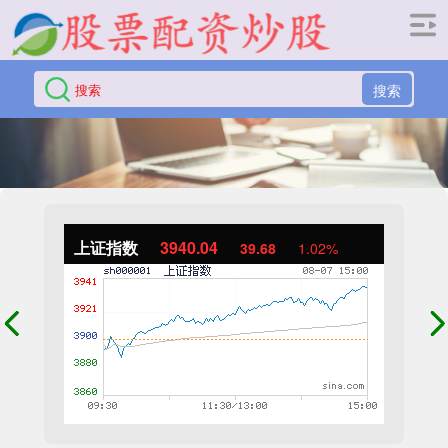
搜索
上证指数
3940.04
39.68
1.02%