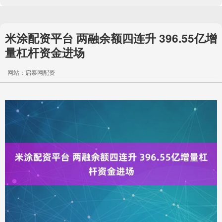
米涂配资平台 两融余额四连升 396.55亿增
量杠杆资金进场
网站：启泰网配资