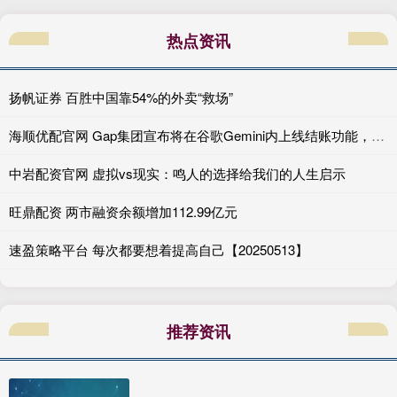
热点资讯
扬帆证券 百胜中国靠54%的外卖“救场”
海顺优配官网 Gap集团宣布将在谷歌Gemini内上线结账功能，开创主流时尚品牌AI购物先河
中岩配资官网 虚拟vs现实：鸣人的选择给我们的人生启示
旺鼎配资 两市融资余额增加112.99亿元
速盈策略平台 每次都要想着提高自己【20250513】
推荐资讯