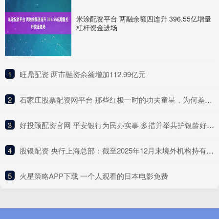
米涂配资平台 两融余额四连升 396.55亿增量
杠杆资金进场
1
​旺鼎配资 两市融资余额增加112.99亿元
2
​石家庄股票配资网平台 那些红极一时的功夫童星，为何差距越来越大?
3
​好投顾配资官网 平安银行为民办实事 多措并举共护银龄好生活
4
​股银配资 央行上海总部：截至2025年12月末境外机构持有银行间市场债券3.46万亿元
5
​火星策略APP下载 一个人观看的日本电影免费