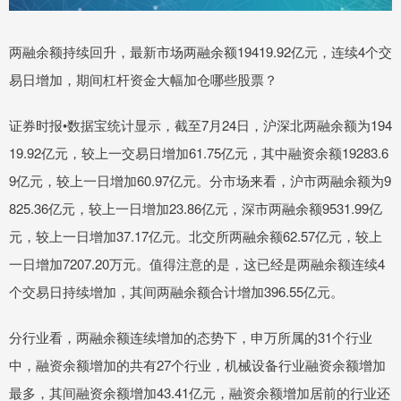
两融余额持续回升，最新市场两融余额19419.92亿元，连续4个交
易日增加，期间杠杆资金大幅加仓哪些股票？
证券时报•数据宝统计显示，截至7月24日，沪深北两融余额为194
19.92亿元，较上一交易日增加61.75亿元，其中融资余额19283.6
9亿元，较上一日增加60.97亿元。分市场来看，沪市两融余额为9
825.36亿元，较上一日增加23.86亿元，深市两融余额9531.99亿
元，较上一日增加37.17亿元。北交所两融余额62.57亿元，较上
一日增加7207.20万元。值得注意的是，这已经是两融余额连续4
个交易日持续增加，其间两融余额合计增加396.55亿元。
分行业看，两融余额连续增加的态势下，申万所属的31个行业
中，融资余额增加的共有27个行业，机械设备行业融资余额增加
最多，其间融资余额增加43.41亿元，融资余额增加居前的行业还