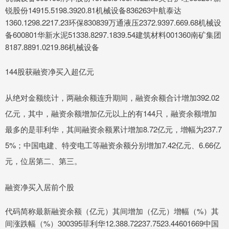
锐股份14915.5198.3920.81机械设备836263中航泰达
1360.1298.2217.23环保830839万通液压2372.9397.669.68机械设
备600801华新水泥51338.8297.1839.54建筑材料001360南矿集团
8187.8891.0219.86机械设备
144股获融资净买入超亿元
从绝对金额统计，两融余额连升期间，融资余额合计增加392.02
亿元，其中，融资余额增加亿元以上的有144只，融资余额增加
最多的是菲利华，其间融资余额累计增加8.72亿元，增幅为237.7
5%；中国电建、特变电工等融资余额分别增加7.42亿元、6.66亿
元，位居第二、第三。
融资净买入居前个股
代码简称最新融资余额（亿元）其间增加（亿元）增幅（%）其
间涨跌幅（%）300395菲利华12.388.72237.7523.44601669中国