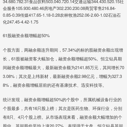
34.680.782.31食品饮料503.040.720.14交通运输344.430.520.15社
会服务105.930.480.46房地产302.230.230.08商贸零售216.84-
0.85-0.39传媒417.65-1.18-0.28农林牧渔252.06-2.60-1.02石油石
化247.45-4.42-1.75
61股融资余额增幅超50%
个股方面，两融余额连升期间，57.34%的标的股融资余额出现增
长，61股被融资客大幅加仓，融资余额增幅超50%。恒立钻具期
间融资余额增幅最大，最新融资余额为2141.85万元，其间增长70
3.08%；其次是上纬新材，最新融资余额2.98亿元，增幅为327.3
8%，融资余额增幅居前的还有基康技术、迅安科技等。
统计发现，融资余额增幅超50%的个股中，所属机械设备行业的
个股最多，共有16只股上榜；其次是医药生物、环保行业，分别
有8只、4只个股上榜。从市场表现来看，融资余额大幅增加的个
股中，其间股价平均上涨20.27%，表现强于大盘。恒立钻具其间