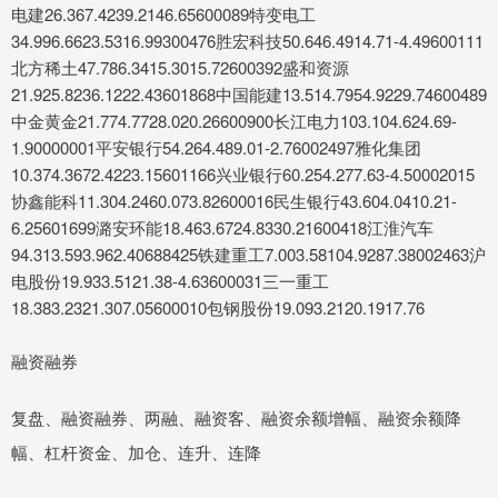
电建26.367.4239.2146.65600089特变电工
34.996.6623.5316.99300476胜宏科技50.646.4914.71-4.49600111
北方稀土47.786.3415.3015.72600392盛和资源
21.925.8236.1222.43601868中国能建13.514.7954.9229.74600489
中金黄金21.774.7728.020.26600900长江电力103.104.624.69-
1.90000001平安银行54.264.489.01-2.76002497雅化集团
10.374.3672.4223.15601166兴业银行60.254.277.63-4.50002015
协鑫能科11.304.2460.073.82600016民生银行43.604.0410.21-
6.25601699潞安环能18.463.6724.8330.21600418江淮汽车
94.313.593.962.40688425铁建重工7.003.58104.9287.38002463沪
电股份19.933.5121.38-4.63600031三一重工
18.383.2321.307.05600010包钢股份19.093.2120.1917.76
融资融券
复盘、融资融券、两融、融资客、融资余额增幅、融资余额降
幅、杠杆资金、加仓、连升、连降