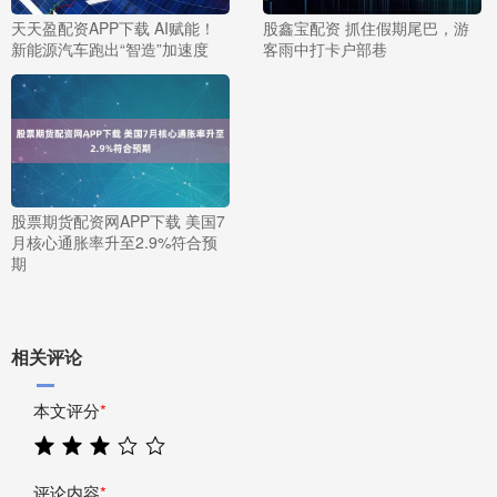
天天盈配资APP下载 AI赋能！
股鑫宝配资 抓住假期尾巴，游
新能源汽车跑出“智造”加速度
客雨中打卡户部巷
股票期货配资网APP下载 美国7
月核心通胀率升至2.9%符合预
期
相关评论
本文评分
*
评论内容
*