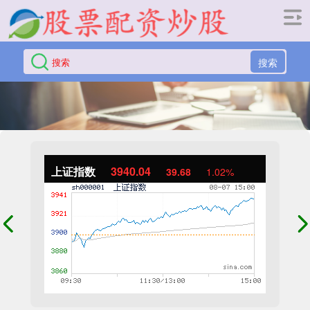
搜索
上证指数
3940.04
39.68
1.02%